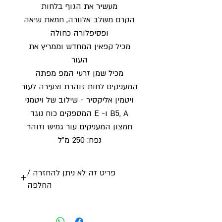
מעשיר את הגוף בלחות
הקרם משלב אלוורה, חמאת שיאה
ופסיפלורה כחולה
מכיל קפאין המחדש וממריץ את
העור
מכיל שמן זרעי המפ מפתה
המעניקים לחות זוהרת וצעירה לעור
ויטמין אליקסיר - שילוב של ויטמני
B5, A ו- E המספקים כוח נוגד
חמצון המעניקים עור גמיש וזוהר
נפח: 250 מ״ל
פריט זה לא ניתן להחזרה /
החלפה