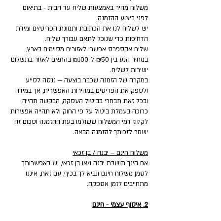
משלוח מהיר באמצעות שליח עד הבית - בתיאום
לפני ביצוע ההזמנה.
יש לשלוח לנו את הכתובת ותמונת הפריט/ים ומידת
הדחיפות כדי שנוכל לתאם עבורך שליח.
שליח אקספרס אפשרי לאזורים מסוימים בארץ,
במחיר הנע בין ₪50 ל-₪100 בהתאם לאזור בתשלום
ישירות לשליח.
במקרה של הזמנה שכבר בוצעה — ננסה לסייע
ולספק את הפריטים במהירות האפשרית, אך במידה
ובכל זאת תבחרי בביטול העסקה, הבקשה תהייה
כרוכה בעמלת ביטול על פי החוק ולא תהייה אפשרות
לקיזוז דמי המשלוח ששולמו בעת ההזמנה וסכום זה
ישמר לזכותך להזמנה הבאה.
משלוח חינם – יבנה / בן זכאי
אם הינך תושבת יבנה ו/או בן זכאי, יש באפשרותך
לסמן משלוח חינם ונביא לך בכיף, עם זאת, איננו
מתחייבים לזמן אספקה.
2. איסוף עצמי - חינם