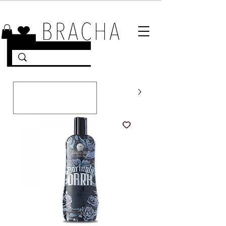
10% הנחה על רוב האתר 🤍 משלוחים מהירים עד הבית