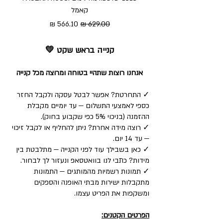
קאמל
מחיר רגיל
מחיר מבצע
קנייה בראש שקט 💛
אנחנו רוצות שתהיי בטוחה ומרוצה מכל קנייה
✓ התחרטת? אפשר לבטל עסקה ולקבל החזר
כספי לאמצעי התשלום — עד יומיים מקבלת
ההזמנה (בניכוי 5% כפי שקבוע בחוק).
✓ רוצה מידה אחרת? ניתן להחליף או לקבל זיכוי
— עד 14 יום.
✓ כאן בשבילך עוד לפני הקנייה — מתלבטת בין
מידות? כתבי לנו בוואטסאפ ונעזור לך לבחור.
✓ תמונות רשמיות מהמותגים — התמונות
מתקבלות ישירות מבתי האופנה והספקים
ומשקפות את הפריט עצמו.
הפרטים הקטנים: