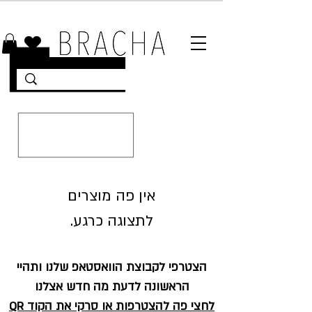
10% הנחה על רוב האתר 🤍 משלוחים מהירים עד הבית
לתצוגה כרגע.
הצטרפי לקבוצת הוואסטאפ שלנו ותהיי
הראשונה לדעת מה חדש אצלנו
לחצי פה להצטרפות או סרקי את הקוד QR