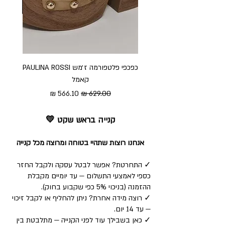
כפכפי פלטפורמה ז׳מש PAULINA ROSSI
כפכ
קאמל
מחיר רגיל
מחיר מבצע
קנייה בראש שקט 💛
אנחנו רוצות שתהיי בטוחה ומרוצה מכל קנייה
✓ התחרטת? אפשר לבטל עסקה ולקבל החזר
כספי לאמצעי התשלום — עד יומיים מקבלת
ההזמנה (בניכוי 5% כפי שקבוע בחוק).
✓ רוצה מידה אחרת? ניתן להחליף או לקבל זיכוי
— עד 14 יום.
✓ כאן בשבילך עוד לפני הקנייה — מתלבטת בין