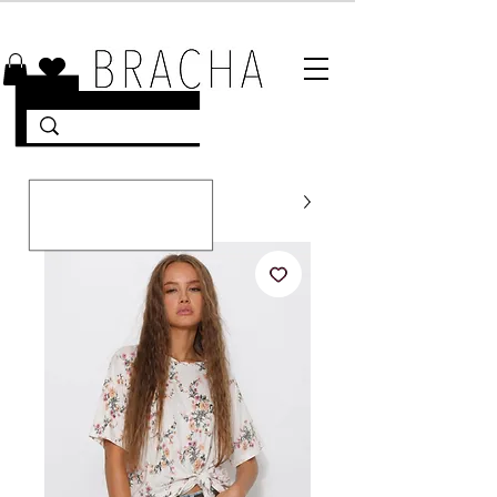
10% הנחה על רוב האתר 🤍 משלוחים מהירים עד הבית