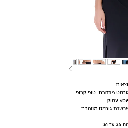
צאית
רמט מוזהבת, טופ קרופ
סע עמוק
רשרת גורמט מוזהבת