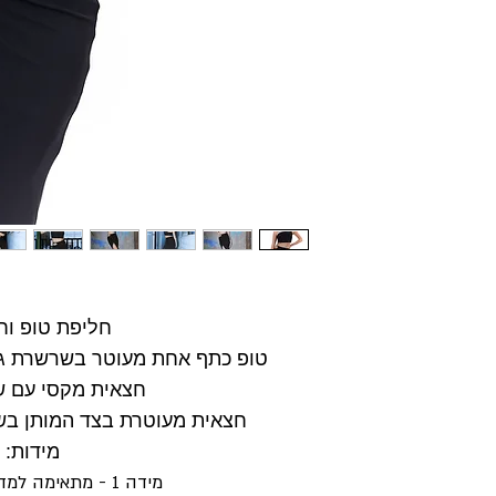
חליפת טופ וח
טופ כתף אחת מעוטר בשרשרת גו
חצאית מקסי עם ש
חצאית מעוטרת בצד המותן בש
מידות:
מידה 1 - מתאימה למדות 34 עד 36