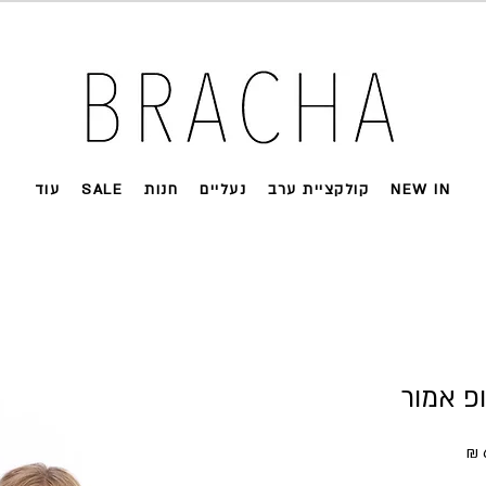
 על רוב האתר 🤍 משלוחים מהירים עד הבית
NEW IN
קולקציית ערב
נעליים
חנות
SALE
עוד
פ אמור
ל
מחיר מבצע