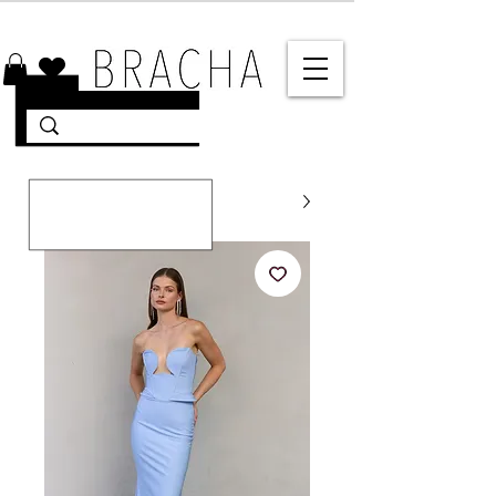
10% הנחה על רוב האתר 🤍 משלוחים מהירים עד הבית