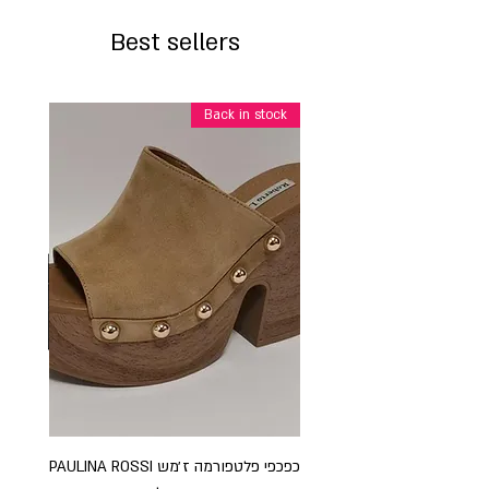
Best sellers
Back in stock
כפכפי פלטפורמה ז׳מש PAULINA ROSSI
כפכ