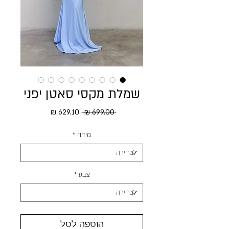
שמלת מקסי סאטן יפני
מחיר רגיל
מחיר מבצע
 ‏699.00 ‏₪ 
מידה
*
צבע
*
הוספה לסל