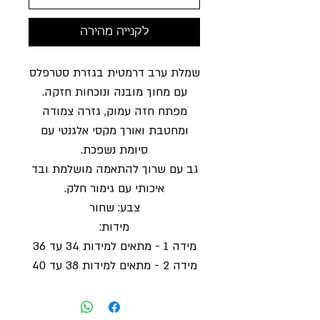
לקנייה מהירה
שמלת ערב דרמטית בגזרת סטרפלס
עם מחוך מובנה ונוכחות חזקה.
מפתח חזה עמוק, גזרה צמודה
ומחטבת ואורך מקסי אלגנטי עם
סיומת נשפכת.
גב עם שרוך להתאמה מושלמת ובד
איכותי עם גימור חלק.
צבע: שחור
מידות:
מידה 1 - מתאים למידות 34 עד 36
מידה 2 - מתאים למידות 38 עד 40